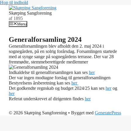
Hop til indhold
Skørping Sangforening
af 1895
Menu
Generalforsamling 2024
Generalforsamlingen blev afholdt den 2. maj 2024 i
sognegården, på en solrig forårsdag. Forsamlingen startede
med at synge sange på sognegårdens terrasse. Der var 28
fremmødte, stemmeberettigede medlemmer
Indkaldelse til generalforsamlingen kan ses
her
Der var ingen modtagne forslag til generalforsamlingen
Bestyrelsens årsberetning kan ses
her
Det godkendte regnskab og budget 2024/25 kan ses
her
og
her
Referat underskrevet af dirigenten findes
her
© 2026 Skørping Sangforening
• Bygget med
GeneratePress