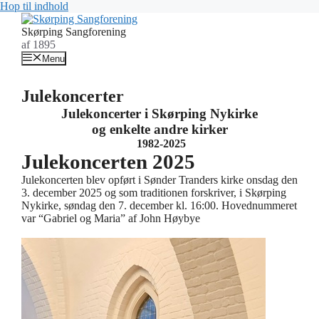
Hop til indhold
Skørping Sangforening
af 1895
Menu
Julekoncerter
Julekoncerter i Skørping Nykirke
og enkelte andre kirker
1982-2025
Julekoncerten 2025
Julekoncerten blev opført i Sønder Tranders kirke onsdag den
3. december 2025 og som traditionen forskriver, i Skørping
Nykirke, søndag den 7. december kl. 16:00. Hovednummeret
var “Gabriel og Maria” af John Høybye