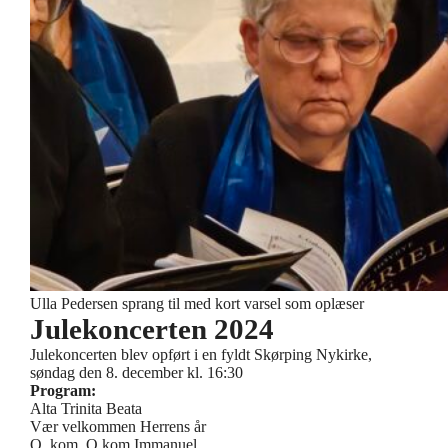
Ulla Pedersen sprang til med kort varsel som oplæser
Julekoncerten 2024
Julekoncerten blev opført i en fyldt Skørping Nykirke,
søndag den 8. december kl. 16:30
Program:
Alta Trinita Beata
Vær velkommen Herrens år
O, kom, O kom Immanuel