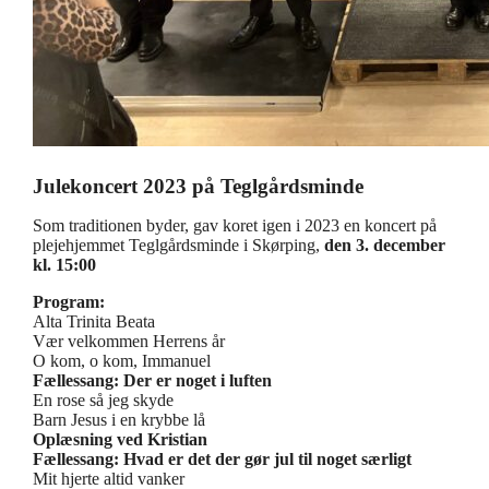
Julekoncert 2023 på Teglgårdsminde
Som traditionen byder, gav koret igen i 2023 en koncert på
plejehjemmet Teglgårdsminde i Skørping,
den 3. december
kl. 15:00
Program:
Alta Trinita Beata
Vær velkommen Herrens år
O kom, o kom, Immanuel
Fællessang: Der er noget i luften
En rose så jeg skyde
Barn Jesus i en krybbe lå
Oplæsning ved Kristian
Fællessang: Hvad er det der gør jul til noget særligt
Mit hjerte altid vanker