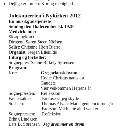
Dejlige er jorden: Kor og menighed
Julekoncerten i Nykirken 2012
En musikgudstjeneste
Søndag den 16.december kl. 19.30
Medvirkende:
Skørpingkoret
Dirigent: Søren Steen Nielsen
Solist
: Christine Hjort Bjerre
Organist
: Jørgen Ellekilde
Liturg og fortæller
:
Sognepræst Sanne Birkely Sørensen
Program
:
Kor:
Gregoriansk hymne
:
Hodie Christus natus est
Gaudete
Vær velkommen Herrens år
Sognepræsten: Refleksion
Fællessalme En rose så jeg skyde
Solisten: Thomas Alvad: Maria gennem torne går
Brorson: Mit hjerte altid vanker
Sognepræsten: Refleksion
Erling Lindgren
Lars B. Sørensen
Jeg drømmer en drøm