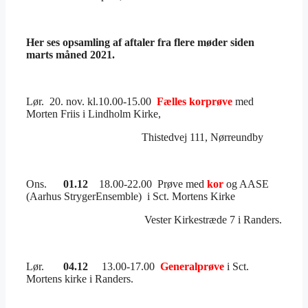
Her ses opsamling af aftaler fra flere møder siden
marts måned 2021.
Lør. 20. nov. kl.10.00-15.00
Fælles korprøve
med
Morten Friis i Lindholm Kirke,
Thistedvej 111, Nørreundby
Ons.
01.12
18.00-22.00 Prøve med
kor
og AASE
(Aarhus StrygerEnsemble)
i Sct. Mortens Kirke
Vester Kirkestræde 7 i Randers.
Lør.
04.12
13.00-17.00
Generalprøve
i Sct.
Mortens kirke i Randers.