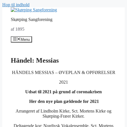
Hop til indhold
Skørping Sangforening
af 1895
Menu
Händel: Messias
HÄNDELS MESSIAS – ØVEPLAN & OPFØRELSER
2021
Udsat til 2021 på grund af coronakrisen
Her den nye plan gældende for 2021
Arrangeret af Lindholm Kirke, Sct. Mortens Kirke og
Skørping-Fræer Kirker.
Deltagende kor: Nordjysk Vokalensemble, Sct. Mortens