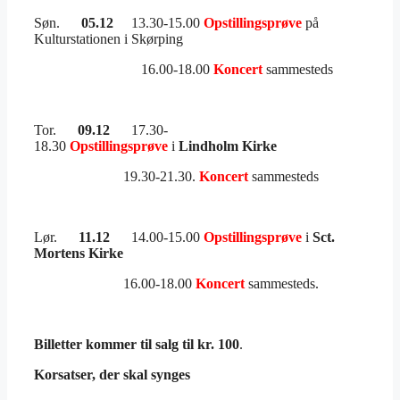
Søn.
05.12
13.30-15.00
Opstillingsprøve
på
Kulturstationen i Skørping
16.00-18.00
Koncert
sammesteds
Tor.
09.12
17.30-
18.30
Opstillingsprøve
i
Lindholm Kirke
19.30-21.30.
Koncert
sammesteds
Lør.
11.12
14.00-15.00
Opstillingsprøve
i
Sct.
Mortens Kirke
16.00-18.00
Koncert
sammesteds.
Billetter kommer til salg til kr. 100
.
Korsatser, der skal synges