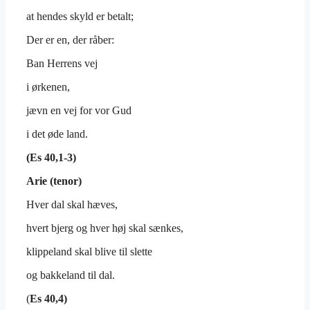
at hendes skyld er betalt;
Der er en, der råber:
Ban Herrens vej
i ørkenen,
jævn en vej for vor Gud
i det øde land.
(Es 40,1-3)
Arie (tenor)
Hver dal skal hæves,
hvert bjerg og hver høj skal sænkes,
klippeland skal blive til slette
og bakkeland til dal.
(
Es 40,4)