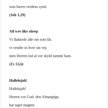
som bærer verdens synd.
(Joh 1,29)
All wee like sheep
Vi flakkede alle om som får,
vi vendte os hver sin vej;
men Herren lod al vor skyld ramme ham.
(
Es 53,6)
Hallelujah
!
Hallelujah!
Herren vor Gud, den Almægtige,
har taget magten.