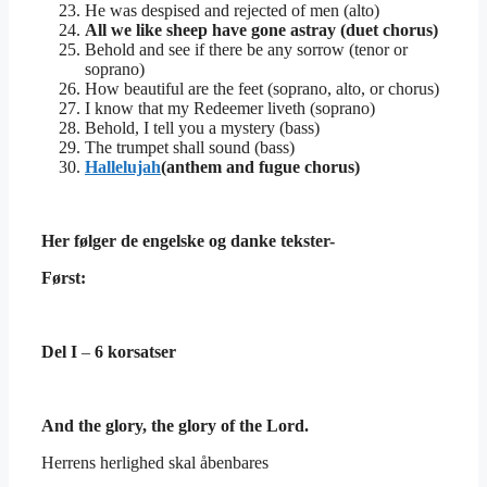
He was despised and rejected of men (alto)
All we like sheep have gone astray (duet chorus)
Behold and see if there be any sorrow (tenor or
soprano)
How beautiful are the feet (soprano, alto, or chorus)
I know that my Redeemer liveth (soprano)
Behold, I tell you a mystery (bass)
The trumpet shall sound (bass)
Hallelujah
(anthem and fugue chorus)
Her følger de engelske og danke tekster-
Først
:
Del
I
–
6 korsatser
And the glory, the glory of the Lord.
Herrens herlighed skal åbenbares