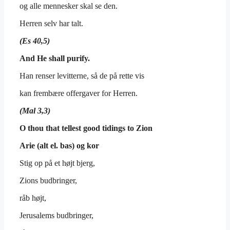
og alle mennesker skal se den.
Herren selv har talt.
(Es 40,5)
And He shall purify.
Han renser levitterne, så de på rette vis
kan frembære offergaver for Herren.
(Mal 3,3)
O thou that tellest good tidings to Zion
Arie (alt el. bas) og kor
Stig op på et højt bjerg,
Zions budbringer,
råb højt,
Jerusalems budbringer,