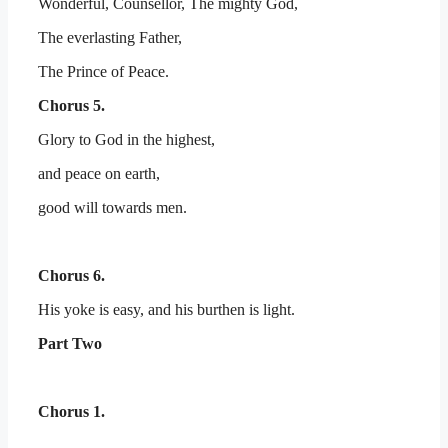
Wonderful, Counsellor, The mighty God,
The everlasting Father,
The Prince of Peace.
Chorus 5.
Glory to God in the highest,
and peace on earth,
good will towards men.
Chorus 6.
His yoke is easy, and his burthen is light.
Part Two
Chorus 1.