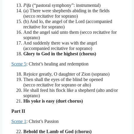
Pifa
(“pastoral symphony”: instrumental)
(a) There were shepherds abiding in the fields
(secco recitative for soprano)
(b) And lo, the angel of the Lord (accompanied
recitative for soprano)
And the angel said unto them (secco recitative for
soprano)
And suddenly there was with the angel
(accompanied recitative for soprano)
Glory to God in the highest (chorus)
Scene 5
: Christ’s healing and redemption
Rejoice greatly, O daughter of Zion (soprano)
Then shall the eyes of the blind be opened
(secco recitative for soprano or alto)
He shall feed his flock like a shepherd (alto and/or
soprano)
His yoke is easy (duet chorus)
Part II
Scene 1
: Christ’s Passion
Behold the Lamb of God (chorus)