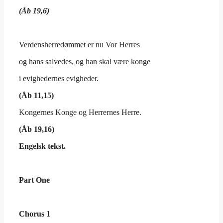
(Åb 19,6)
Verdensherredømmet er nu Vor Herres
og hans salvedes, og han skal være konge
i evighedernes evigheder.
(Åb 11,15)
Kongernes Konge og Herrernes Herre.
(Åb 19,16)
Engelsk tekst.
Part One
Chorus
1