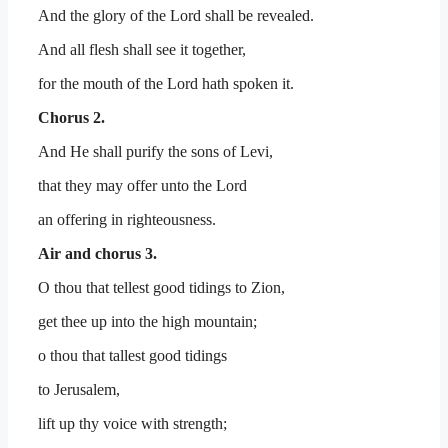
And the glory of the Lord shall be revealed.
And all flesh shall see it together,
for the mouth of the Lord hath spoken it.
Chorus 2.
And He shall purify the sons of Levi,
that they may offer unto the Lord
an offering in righteousness.
Air and chorus 3.
O thou that tellest good tidings to Zion,
get thee up into the high mountain;
o thou that tallest good tidings
to Jerusalem,
lift up thy voice with strength;