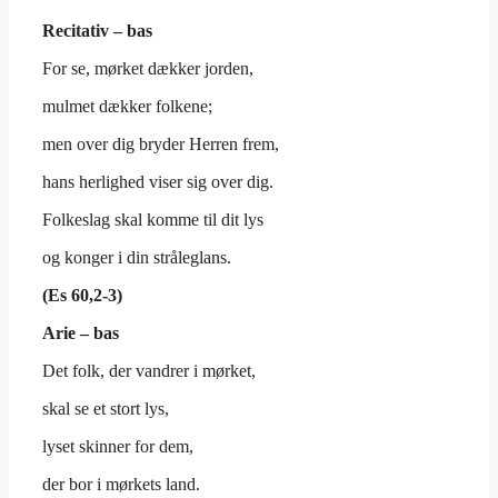
Recitativ – bas
For se, mørket dækker jorden,
mulmet dækker folkene;
men over dig bryder Herren frem,
hans herlighed viser sig over dig.
Folkeslag skal komme til dit lys
og konger i din stråleglans.
(Es 60,2-3)
Arie – bas
Det folk, der vandrer i mørket,
skal se et stort lys,
lyset skinner for dem,
der bor i mørkets land.