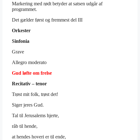
Markering med rødt betyder at satsen udgår af
programmet.
Det gælder først og fremmest del III
Orkester
Sinfonia
Grave
Allegro moderato
Gud løfte om frelse
Recitativ – tenor
Trøst mit folk, trøst det!
Siger jeres Gud.
Tal til Jerusalems hjerte,
råb til hende,
at hendes hoveri er til ende,