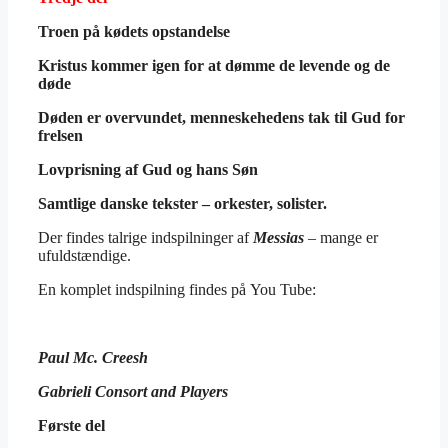
Troen på kødets opstandelse
Kristus kommer igen for at dømme de levende og de
døde
Døden er overvundet, menneskehedens tak til Gud for
frelsen
Lovprisning af Gud og hans Søn
Samtlige danske tekster – orkester, solister.
Der findes talrige indspilninger af
Messias
– mange er
ufuldstændige.
En komplet indspilning findes på You Tube:
Paul Mc. Creesh
Gabrieli
Consort and Players
Første del