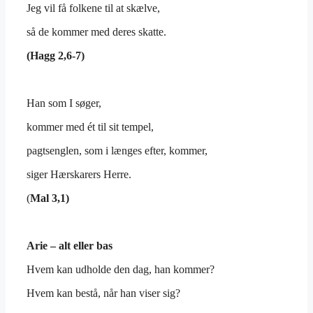
Jeg vil få folkene til at skælve,
så de kommer med deres skatte.
(Hagg 2,6-7)
Han som I søger,
kommer med ét til sit tempel,
pagtsenglen, som i længes efter, kommer,
siger Hærskarers Herre.
(
Mal 3,1)
Arie – alt eller bas
Hvem kan udholde den dag, han kommer?
Hvem kan bestå, når han viser sig?