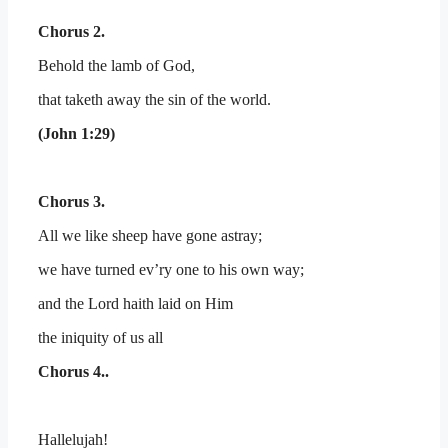
Chorus 2.
Behold the lamb of God,
that taketh away the sin of the world.
(John 1:29)
Chorus 3.
All we like sheep have gone astray;
we have turned ev’ry one to his own way;
and the Lord haith laid on Him
the iniquity of us all
Chorus 4..
Hallelujah!