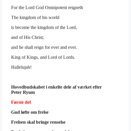
For the Lord God Omnipotent reigneth
The kingdom of his world
is become the kingdom of the Lord,
and of His Christ;
and he shall reign for ever and ever.
King of Kings, and Lord of Lords.
Hallelujah!
Hovedbudskabet i enkelte dele af værket efter
Peter Ryum
Første del
Gud løfte om frelse
Frelsen skal bringe renselse