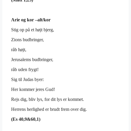
Arie og kor –alt/kor
Stig op på et højt bjerg,
Zions budbringer,
råb højt,
Jerusalems budbringer,
råb uden frygt!
Sig til Judas byer:
Her kommer jeres Gud!
Rejs dig, bliv lys, for dit lys er kommet.
Herrens herlighed er brudt frem over dig.
(Es 40,9&60,1)