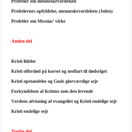
Profetier om menneskevordelsen
Profetiernes opfyldelse, menneskevordelsen (Julen)
Profetier om Messias’ virke
Anden del
Kristi lidelse
Kristi offerdød på korset og nedfart til dødsriget
Kristi opstandelse og Guds glorværdige sejr
Forkyndelsen af Kristus som den levende
Verdens afvisning af evangeliet og Kristi endelige sejr
Kristi endelige sejr
Tredje del