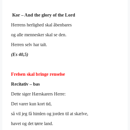
Kor
– And the glory of the Lord
Herrens herlighed skal åbenbares
og alle mennesker skal se den.
Herren selv har talt.
(Es 40,5)
Frelsen skal bringe renselse
Recitativ – bas
Dette siger Hærskarers Herre:
Det varer kun kort tid,
så vil jeg få himlen og jorden til at skælve,
havet og det tørre land.